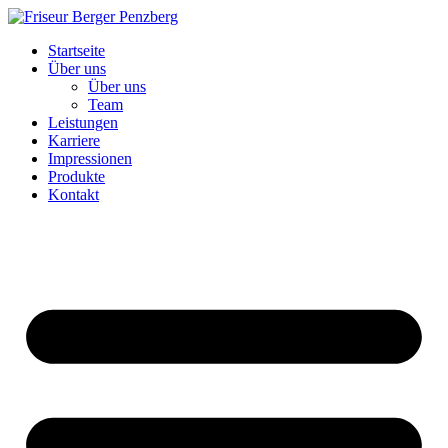
Zum
Inhalt
Startseite
wechseln
Über uns
Über uns
Team
Leistungen
Karriere
Impressionen
Produkte
Kontakt