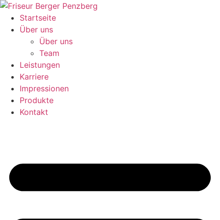
Zum
Inhalt
Startseite
wechseln
Über uns
Über uns
Team
Leistungen
Karriere
Impressionen
Produkte
Kontakt