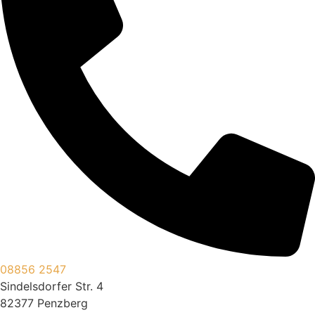
08856 2547
Sindelsdorfer Str. 4
82377 Penzberg