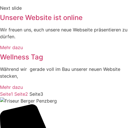
Next slide
Unsere Website ist online
Wir freuen uns, euch unsere neue Webseite präsentieren zu
dürfen.
Mehr dazu
Wellness Tag
Während wir gerade voll im Bau unserer neuen Website
stecken,
Mehr dazu
Seite
1
Seite
2
Seite
3