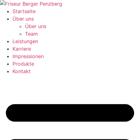
Zum
Inhalt
Startseite
wechseln
Über uns
Über uns
Team
Leistungen
Karriere
Impressionen
Produkte
Kontakt