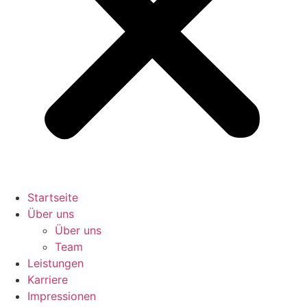
Startseite
Über uns
Über uns
Team
Leistungen
Karriere
Impressionen