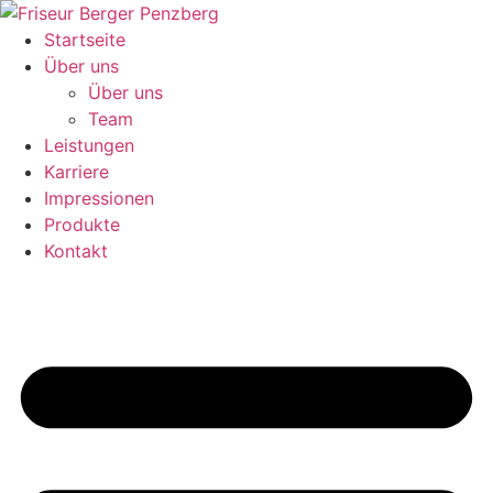
Zum
Inhalt
Startseite
wechseln
Über uns
Über uns
Team
Leistungen
Karriere
Impressionen
Produkte
Kontakt