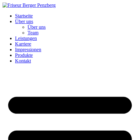
Zum
Inhalt
Startseite
wechseln
Über uns
Über uns
Team
Leistungen
Karriere
Impressionen
Produkte
Kontakt