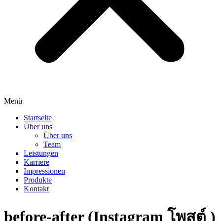
Menü
Startseite
Über uns
Über uns
Team
Leistungen
Karriere
Impressionen
Produkte
Kontakt
before-after (Instagram โพสต์ )