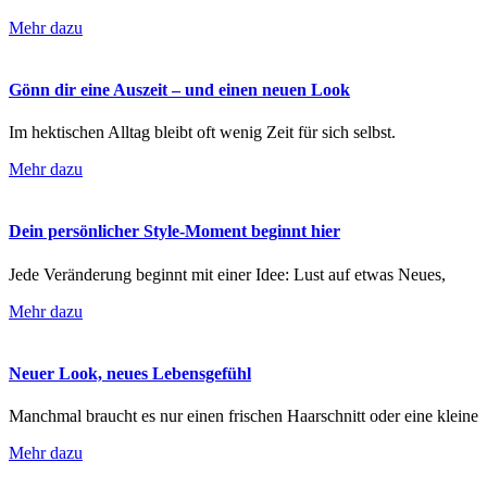
Mehr dazu
Gönn dir eine Auszeit – und einen neuen Look
Im hektischen Alltag bleibt oft wenig Zeit für sich selbst.
Mehr dazu
Dein persönlicher Style-Moment beginnt hier
Jede Veränderung beginnt mit einer Idee: Lust auf etwas Neues,
Mehr dazu
Neuer Look, neues Lebensgefühl
Manchmal braucht es nur einen frischen Haarschnitt oder eine kleine
Mehr dazu