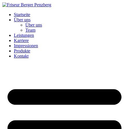
Zum
Inhalt
Startseite
wechseln
Über uns
Über uns
Team
Leistungen
Karriere
Impressionen
Produkte
Kontakt