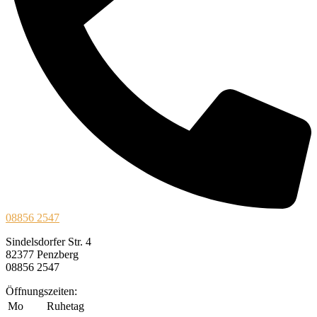
08856 2547
Sindelsdorfer Str. 4
82377 Penzberg
08856 2547
Öffnungszeiten:
Mo
Ruhetag